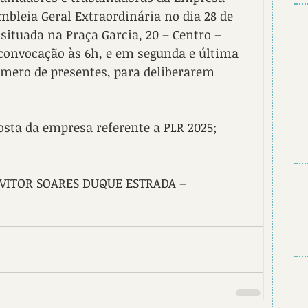
bleia Geral Extraordinária no dia 28 de 
situada na Praça Garcia, 20 – Centro – 
 convocação às 6h, e em segunda e última 
mero de presentes, para deliberarem 
osta da empresa referente a PLR 2025; 
6. VITOR SOARES DUQUE ESTRADA – 