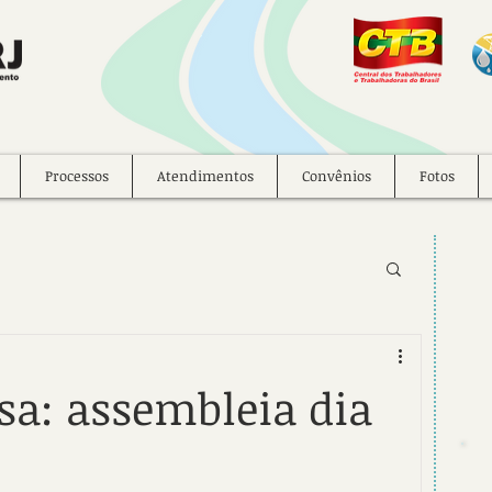
Processos
Atendimentos
Convênios
Fotos
sa: assembleia dia