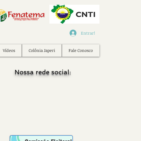
Entrar!
Vídeos
Colônia Japeri
Fale Conosco
Nossa rede social: