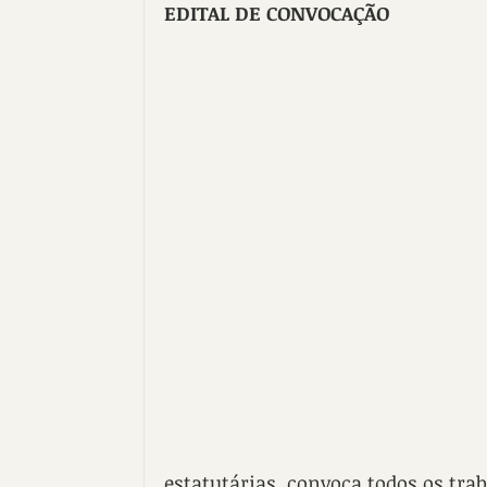
EDITAL DE CONVOCAÇÃO
estatutárias, convoca todos os tr