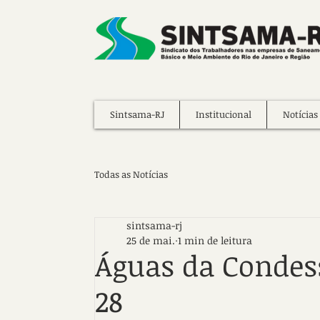
Sintsama-RJ
Institucional
Notícias
Todas as Notícias
sintsama-rj
25 de mai.
1 min de leitura
Águas da Condes
28