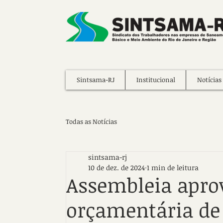
Sintsama-RJ
Institucional
Notícias
Todas as Notícias
sintsama-rj
10 de dez. de 2024
1 min de leitura
Assembleia apro
orçamentária de