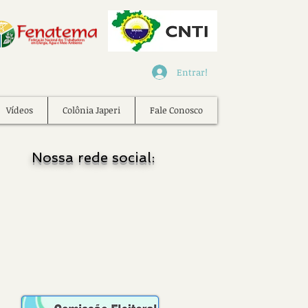
Entrar!
Vídeos
Colônia Japeri
Fale Conosco
Nossa rede social: