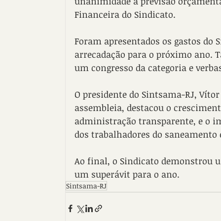
unanimidade a previsão orçamentár
Financeira do Sindicato.
Foram apresentados os gastos do S
arrecadação para o próximo ano. 
um congresso da categoria e verbas
O presidente do Sintsama-RJ, Vítor
assembleia, destacou o cresciment
administração transparente, e o i
dos trabalhadores do saneamento 
Ao final, o Sindicato demonstrou 
um superávit para o ano.
Sintsama-RJ