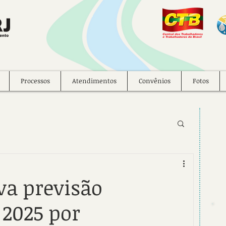
Processos
Atendimentos
Convênios
Fotos
va previsão
 2025 por