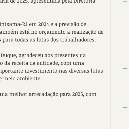
ia de 2025, apresentada pela Diretoria 
intsama-RJ em 2024 e a previsão de 
Também está no orçamento a realização de 
 para todas as lutas dos trabalhadores.
 Duque, agradeceu aos presentes na 
o da receita da entidade, com uma 
mportante investimento nas diversas lutas 
e meio ambiente.
uma melhor arrecadação para 2025, com 