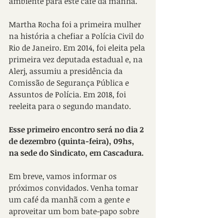
ambiente para este café da manhã.
Martha Rocha foi a primeira mulher 
na história a chefiar a Polícia Civil do 
Rio de Janeiro. Em 2014, foi eleita pela 
primeira vez deputada estadual e, na 
Alerj, assumiu a presidência da 
Comissão de Segurança Pública e 
Assuntos de Polícia. Em 2018, foi 
reeleita para o segundo mandato.
Esse primeiro encontro será no dia 2 
de dezembro (quinta-feira), 09hs, 
na sede do Sindicato, em Cascadura.
Em breve, vamos informar os 
próximos convidados. Venha tomar 
um café da manhã com a gente e 
aproveitar um bom bate-papo sobre 