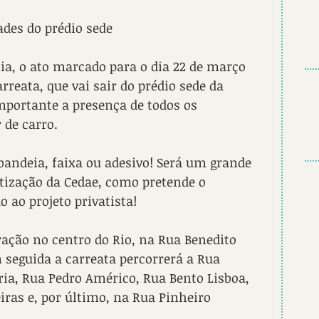
des do prédio sede
, o ato marcado para o dia 22 de março 
reata, que vai sair do prédio sede da 
mportante a presença de todos os 
de carro.
 bandeia, faixa ou adesivo! Será um grande 
tização da Cedae, como pretende o 
 ao projeto privatista!
ração no centro do Rio, na Rua Benedito 
m seguida a carreata percorrerá a Rua 
ria, Rua Pedro Américo, Rua Bento Lisboa, 
ras e, por último, na Rua Pinheiro 