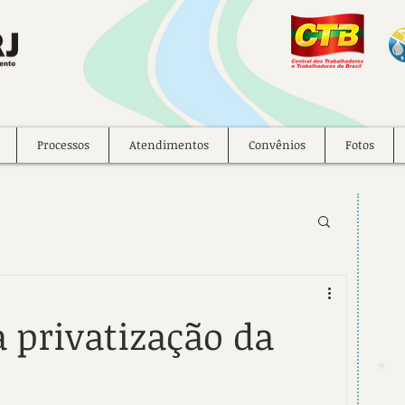
Processos
Atendimentos
Convênios
Fotos
a privatização da