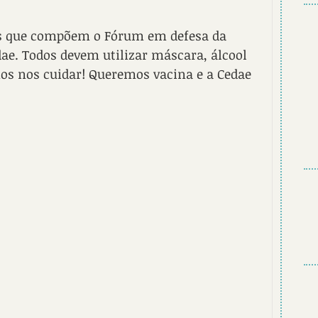
es que compõem o Fórum em defesa da 
dae. Todos devem utilizar máscara, álcool 
s nos cuidar! Queremos vacina e a Cedae 