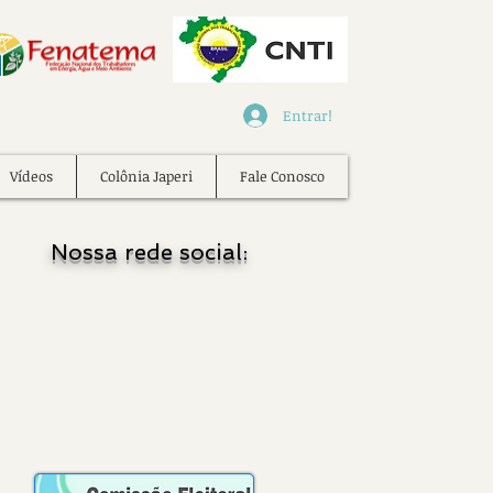
Entrar!
Vídeos
Colônia Japeri
Fale Conosco
Nossa rede social: