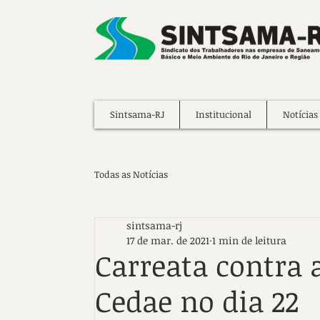
Sintsama-RJ
Institucional
Notícias
Todas as Notícias
sintsama-rj
17 de mar. de 2021
1 min de leitura
Carreata contra 
Cedae no dia 22