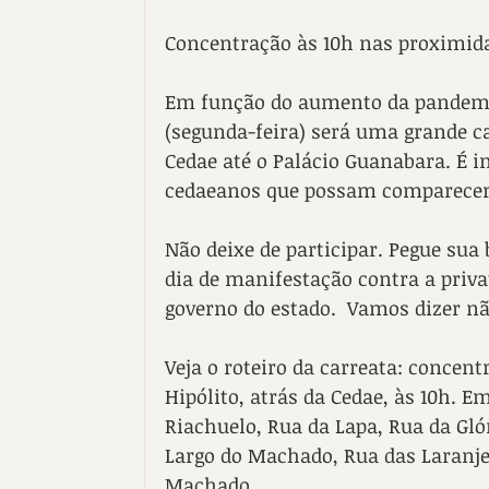
Concentração às 10h nas proximida
Em função do aumento da pandemia
(segunda-feira) será uma grande car
Cedae até o Palácio Guanabara. É i
cedaeanos que possam comparecer 
Não deixe de participar. Pegue sua
dia de manifestação contra a priva
governo do estado.  Vamos dizer não
Veja o roteiro da carreata: concent
Hipólito, atrás da Cedae, às 10h. E
Riachuelo, Rua da Lapa, Rua da Gló
Largo do Machado, Rua das Laranjei
Machado.