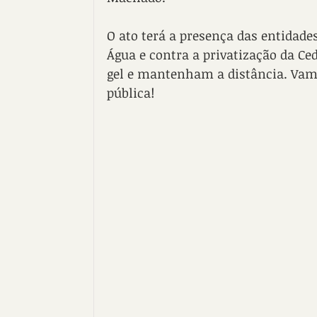
O ato terá a presença das entidad
Água e contra a privatização da Ce
gel e mantenham a distância. Vamo
pública!