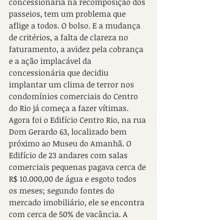
concessionária na recomposição dos 
passeios, tem um problema que 
aflige a todos. O bolso. E a mudança 
de critérios, a falta de clareza no 
faturamento, a avidez pela cobrança 
e a ação implacável da 
concessionária que decidiu 
implantar um clima de terror nos 
condomínios comerciais do Centro 
do Rio já começa a fazer vítimas. 
Agora foi o Edifício Centro Rio, na rua 
Dom Gerardo 63, localizado bem 
próximo ao Museu do Amanhã. O 
Edifício de 23 andares com salas 
comerciais pequenas pagava cerca de 
R$ 10.000,00 de água e esgoto todos 
os meses; segundo fontes do 
mercado imobiliário, ele se encontra 
com cerca de 50% de vacância. A 