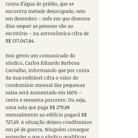
conta d’água do prédio, que se 
encontra metade desocupado, veio 
em dezembro – mês em que diversos 
dias sequer as pessoas vão ao 
escritório – na astronômica cifra de 
R$ 137.047,84.
Isso gerou um comunicado do 
síndico, Carlos Eduardo Barbosa 
Carvalho, informando que por conta 
da inacreditável cifra o valor do 
condomínio mensal das pequenas 
salas será aumentado em 160% – 
cento e sessenta porcento. Ou seja, 
uma sala que paga R$ 279,88 
mensalmente ao edifício pagará R$ 
727,69. A situação deixou condôminos 
em pé de guerra. Ninguém consegue 
entender o que o síndico qualificou 