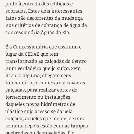
junto à entrada dos edifícios e 
sobrados. Estes dois interessantes 
fatos são decorrentes da mudança 
nos critérios de cobrança de água da 
concessionária Águas do Rio.
É a Concessionária que assumiu o 
lugar da CEDAE que tem 
transformado as calçadas do Centro 
num verdadeiro queijo suíço. Sem 
licença alguma, chegam seus 
funcionários e começam a cavar as 
calçadas, para realizar cortes de 
fornecimento ou instalações 
daqueles novos hidrômetros de 
plástico cujo acesso se dá pela 
calçada; aqueles que menos de uma 
semana depois estão com as tampas 
quebradas ou desniveladas. E o 