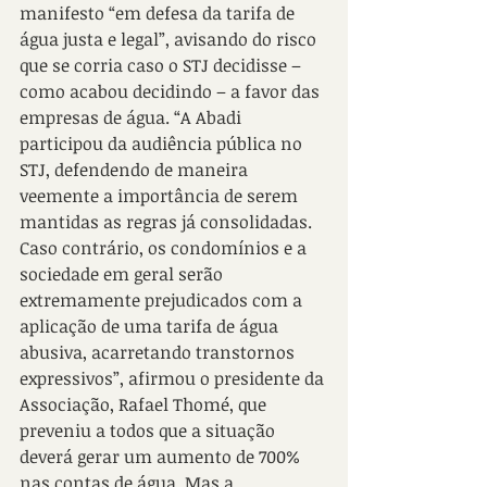
manifesto “em defesa da tarifa de 
água justa e legal”, avisando do risco 
que se corria caso o STJ decidisse – 
como acabou decidindo – a favor das 
empresas de água. “A Abadi 
participou da audiência pública no 
STJ, defendendo de maneira 
veemente a importância de serem 
mantidas as regras já consolidadas. 
Caso contrário, os condomínios e a 
sociedade em geral serão 
extremamente prejudicados com a 
aplicação de uma tarifa de água 
abusiva, acarretando transtornos 
expressivos”, afirmou o presidente da 
Associação, Rafael Thomé, que 
preveniu a todos que a situação 
deverá gerar um aumento de 700% 
nas contas de água. Mas a 