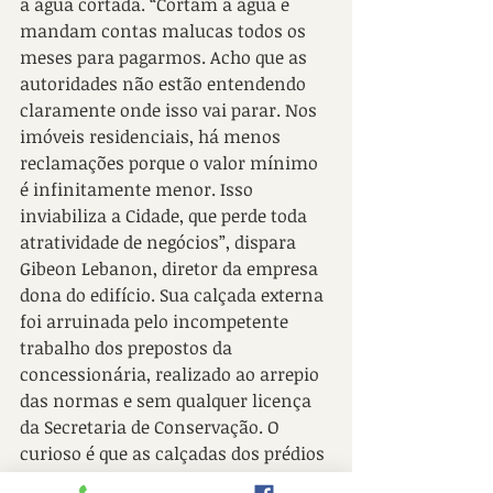
a água cortada. “Cortam a água e 
mandam contas malucas todos os 
meses para pagarmos. Acho que as 
autoridades não estão entendendo 
claramente onde isso vai parar. Nos 
imóveis residenciais, há menos 
reclamações porque o valor mínimo 
é infinitamente menor. Isso 
inviabiliza a Cidade, que perde toda 
atratividade de negócios”, dispara 
Gibeon Lebanon, diretor da empresa 
dona do edifício. Sua calçada externa 
foi arruinada pelo incompetente 
trabalho dos prepostos da 
concessionária, realizado ao arrepio 
das normas e sem qualquer licença 
da Secretaria de Conservação. O 
curioso é que as calçadas dos prédios 
são responsabilidade – segundo a 