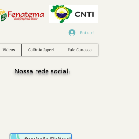
Entrar!
Vídeos
Colônia Japeri
Fale Conosco
Nossa rede social: