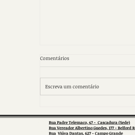
Comentários
Escreva um comentário
Vem aí o concurso público da
Cedae
Rua Padre Telemaco, 47 - Cascadura (Sede)
Rua Vereador Albertino Guedes, 177
- Belford 
Rua Viúva Dantas, 627 - Campo Grande