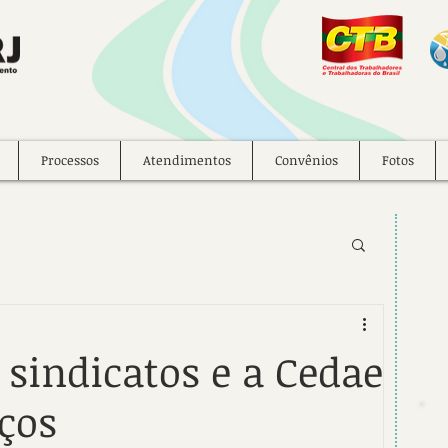
Processos
Atendimentos
Convênios
Fotos
 sindicatos e a Cedae
ços