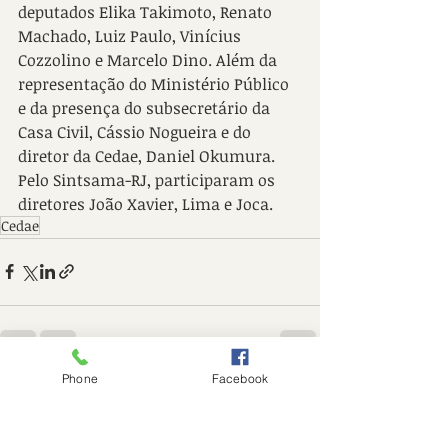
deputados Elika Takimoto, Renato 
Machado, Luiz Paulo, Vinícius 
Cozzolino e Marcelo Dino. Além da 
representação do Ministério Público 
e da presença do subsecretário da 
Casa Civil, Cássio Nogueira e do 
diretor da Cedae, Daniel Okumura. 
Pelo Sintsama-RJ, participaram os 
diretores João Xavier, Lima e Joca.
Cedae
Phone
Facebook
Posts recentes
Ver tudo