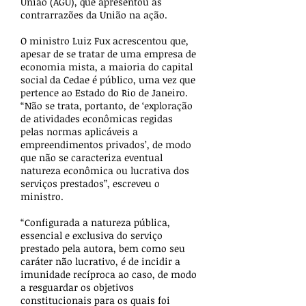
União (AGU), que apresentou as
contrarrazões da União na ação.
O ministro Luiz Fux acrescentou que,
apesar de se tratar de uma empresa de
economia mista, a maioria do capital
social da Cedae é público, uma vez que
pertence ao Estado do Rio de Janeiro.
“Não se trata, portanto, de ‘exploração
de atividades econômicas regidas
pelas normas aplicáveis a
empreendimentos privados’, de modo
que não se caracteriza eventual
natureza econômica ou lucrativa dos
serviços prestados”, escreveu o
ministro.
“Configurada a natureza pública,
essencial e exclusiva do serviço
prestado pela autora, bem como seu
caráter não lucrativo, é de incidir a
imunidade recíproca ao caso, de modo
a resguardar os objetivos
constitucionais para os quais foi