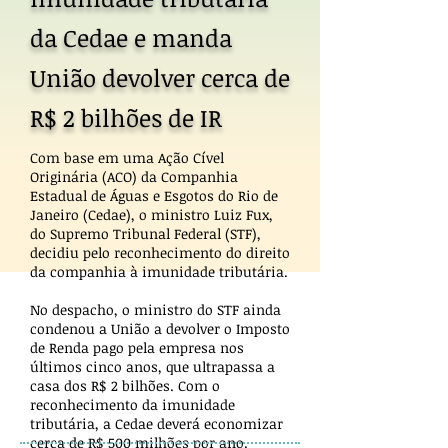
da Cedae e manda
União devolver cerca de
R$ 2 bilhões de IR
Com base em uma Ação Cível
Originária (ACO) da Companhia
Estadual de Águas e Esgotos do Rio de
Janeiro (Cedae), o ministro Luiz Fux,
do Supremo Tribunal Federal (STF),
decidiu pelo reconhecimento do direito
da companhia à imunidade tributária.
No despacho, o ministro do STF ainda
condenou a União a devolver o Imposto
de Renda pago pela empresa nos
últimos cinco anos, que ultrapassa a
casa dos R$ 2 bilhões. Com o
reconhecimento da imunidade
tributária, a Cedae deverá economizar
cerca de R$ 500 milhões por ano.