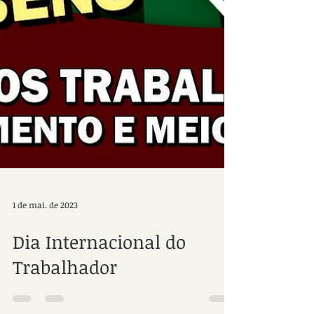
1 de mai. de 2023
Dia Internacional do
Trabalhador