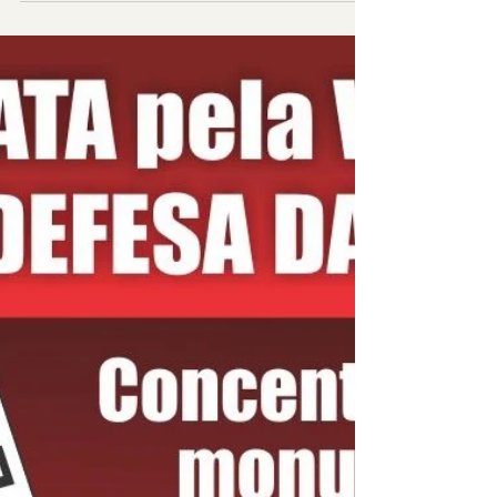
4894/2021