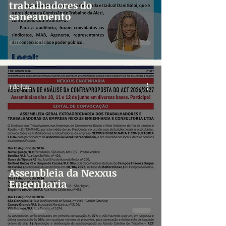
trabalhadores do
saneamento
1 de jun.
Assembleia da Nexxus
Engenharia