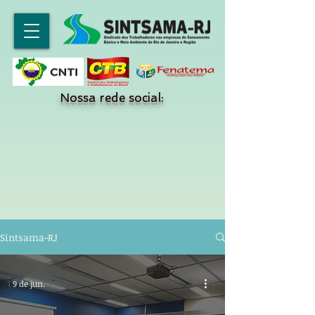
Nossa rede social:
Sintsama-RJ
9 de jun.