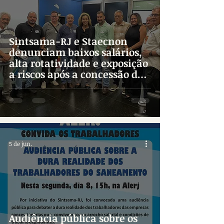
Sintsama-RJ e Staecnon
denunciam baixos salários,
alta rotatividade e exposição
a riscos após a concessão dos
serviços
5 de jun.
Audiência pública sobre os