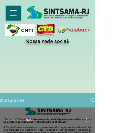
Nossa rede social:
Sintsama-RJ
11 de out. de 2022