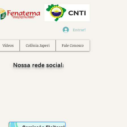
Entrar!
Vídeos
Colônia Japeri
Fale Conosco
Nossa rede social: