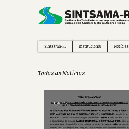
Sintsama-RJ
Institucional
Notícias
Todas as Notícias
30 de abr.