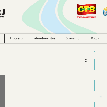
Processos
Atendimentos
Convênios
Fotos