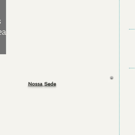
s
ear
Nossa Sede