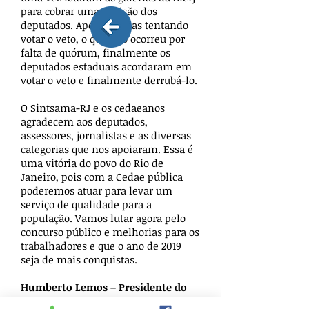
para cobrar uma decisão dos
deputados. Após três dias tentando
votar o veto, o que não ocorreu por
falta de quórum, finalmente os
deputados estaduais acordaram em
votar o veto e finalmente derrubá-lo.
O Sintsama-RJ e os cedaeanos
agradecem aos deputados,
assessores, jornalistas e as diversas
categorias que nos apoiaram. Essa é
uma vitória do povo do Rio de
Janeiro, pois com a Cedae pública
poderemos atuar para levar um
serviço de qualidade para a
população. Vamos lutar agora pelo
concurso público e melhorias para os
trabalhadores e que o ano de 2019
seja de mais conquistas.
Humberto Lemos – Presidente do
Sintsama-RJ