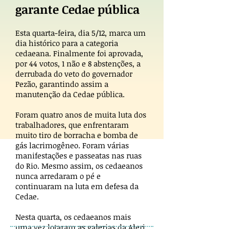
garante Cedae pública
Esta quarta-feira, dia 5/12, marca um
dia histórico para a categoria
cedaeana. Finalmente foi aprovada,
por 44 votos, 1 não e 8 abstenções, a
derrubada do veto do governador
Pezão, garantindo assim a
manutenção da Cedae pública.
Foram quatro anos de muita luta dos
trabalhadores, que enfrentaram
muito tiro de borracha e bomba de
gás lacrimogêneo. Foram várias
manifestações e passeatas nas ruas
do Rio. Mesmo assim, os cedaeanos
nunca arredaram o pé e
continuaram na luta em defesa da
Cedae.
Nesta quarta, os cedaeanos mais
uma vez lotaram as galerias da Alerj