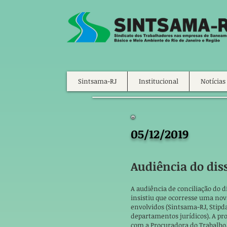
Sintsama-RJ
Institucional
Notícias
05/12/2019
Audiência do dis
A audiência de conciliação do 
insistiu que ocorresse uma no
envolvidos (Sintsama-RJ, Stip
departamentos jurídicos). A pr
com a Procuradora do Trabalho