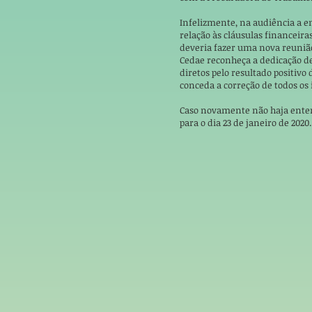
Infelizmente, na audiência a
relação às cláusulas financeir
deveria fazer uma nova reunião
Cedae reconheça a dedicação de
diretos pelo resultado positivo 
conceda a correção de todos os
Caso novamente não haja ente
para o dia 23 de janeiro de 2020.