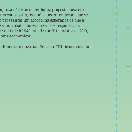
 empresa não trouxe nenhuma proposta nova em
as. Mesmo assim, os sindicatos entenderam que se
 para tentar um acordo, na esperança de que a
 seus trabalhadores, que são os responsáveis
de mais de R$ 940 milhões no 3° trimestre de 2019, e
 itens econômicos.
ndimento, a nova audiência no TRT ficou marcada