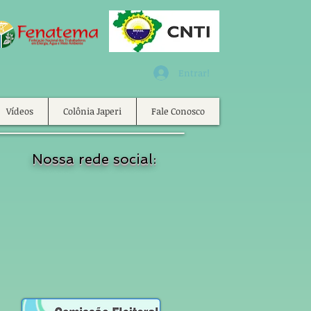
Entrar!
Vídeos
Colônia Japeri
Fale Conosco
Nossa rede social: