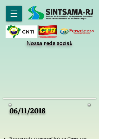
Nossa rede social:
06/11/2018
Recomende (compartilhe) ou Curta esta