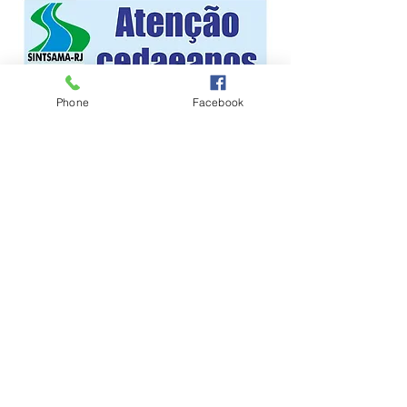
Phone
Facebook
Rua Padre Telemaco, 47 - Cascadura (Sede)