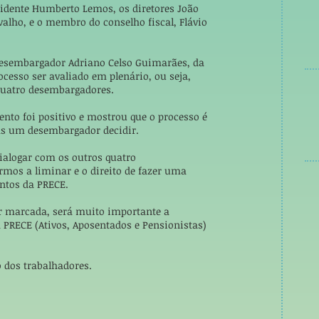
sidente Humberto Lemos, os diretores João
valho, e o membro do conselho fiscal, Flávio
esembargador Adriano Celso Guimarães, da
rocesso ser avaliado em plenário, ou seja,
 quatro desembargadores.
nto foi positivo e mostrou que o processo é
s um desembargador decidir.
dialogar com os outros quatro
mos a liminar e o direito de fazer uma
entos da PRECE.
r marcada, será muito importante a
 PRECE (Ativos, Aposentados e Pensionistas)
 dos trabalhadores.