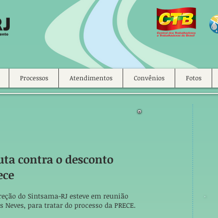
Processos
Atendimentos
Convênios
Fotos
uta contra o desconto
ece
Direção do Sintsama-RJ esteve em reunião
Neves, para tratar do processo da PRECE.