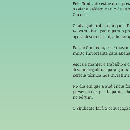
Pelo Sindicato estavam o pre
Xavier e Valdemir Luiz de Car
Guedes.
O advogado informou que o D
14° Vara Cível, pediu para o p
agora deverá ser julgado por
Para o Sindicato, esse movime
muito importante para apena
Agora é manter o trabalho e 
desembargadores para ganhar
perícia técnica nos investim
No dia em que a audiência fo
presença dos participantes da
no Fórum.
O Sindicato fará a convocação