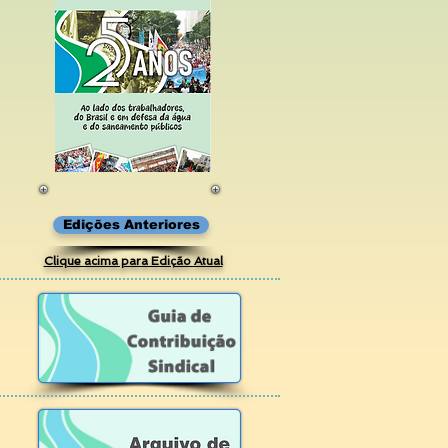
Edições Anteriores
Clique acima para Edição Atual