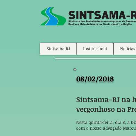
Sintsama-RJ
Institucional
Notícias
08/02/2018
Sintsama-RJ na l
vergonhoso na Pr
Nesta quinta-feira, dia 8, a 
com o nosso advogado Marcus 