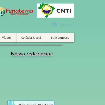
Entrar!
Vídeos
Colônia Japeri
Fale Conosco
Nossa rede social: