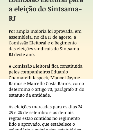
a eleição do Sintsama-
RJ
Por ampla maioria foi aprovada, em
assembleia, no dia 13 de agosto, a
Comissão Eleitoral e o Regimento
das eleições sindicais do Sintsama-
RJ deste ano.
A Comissão Eleitoral fica constituída
pelos companheiros Eduardo
Chamarelli Iaspeck, Manoel Jayme
Ramos e Marcello Costa Barros, como
determina o artigo 70, parágrafo 3º do
estatuto da entidade.
As eleições marcadas para os dias 24,
25 e 26 de setembro e as demais
regras estão contidas no regimento
lido e aprovado, que estabelece o
calendário e exigências estatutárias.