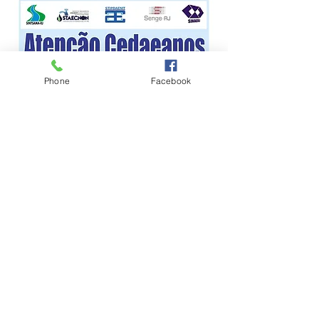
Phone
Facebook
Rua Padre Telemaco, 47 - Cascadura (Sede)