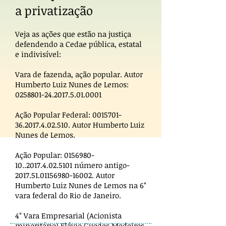
a privatização
Veja as ações que estão na justiça
defendendo a Cedae pública, estatal
e indivisível:
Vara de fazenda, ação popular. Autor
Humberto Luiz Nunes de Lemos:
0258801-24.2017.5.01
.0001
Ação Popular Federal:
0015701-
36.2017.4.02
.510. Autor Humberto Luiz
Nunes de Lemos.
Ação Popular:
0156980-
10..2017.4.02
.5101 número antigo-
2017.51.01156980
-16002. Autor
Humberto Luiz Nunes de Lemos na 6°
vara federal do Rio de Janeiro.
4° Vara Empresarial (Acionista
minoritário) Flávio Guedes Medeiros