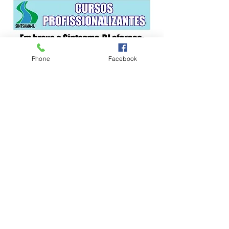
Phone
Facebook
Rua Padre Telemaco, 47 - Cascadura (Sede)