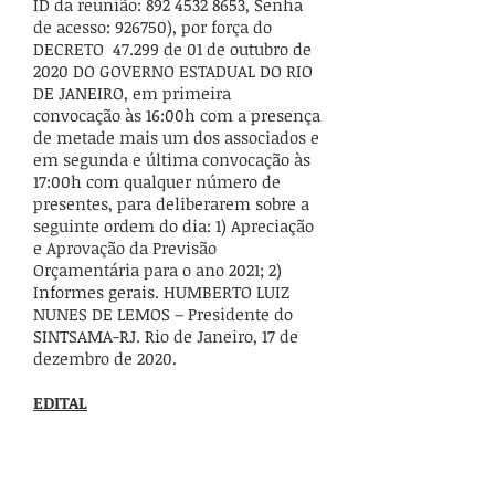
ID da reunião: 892 4532 8653, Senha
de acesso: 926750), por força do
DECRETO 47.299 de 01 de outubro de
2020 DO GOVERNO ESTADUAL DO RIO
DE JANEIRO, em primeira
convocação às 16:00h com a presença
de metade mais um dos associados e
em segunda e última convocação às
17:00h com qualquer número de
presentes, para deliberarem sobre a
seguinte ordem do dia: 1) Apreciação
e Aprovação da Previsão
Orçamentária para o ano 2021; 2)
Informes gerais. HUMBERTO LUIZ
NUNES DE LEMOS – Presidente do
SINTSAMA-RJ. Rio de Janeiro, 17 de
dezembro de 2020.
EDITAL