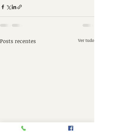
Posts recentes
Ver tudo