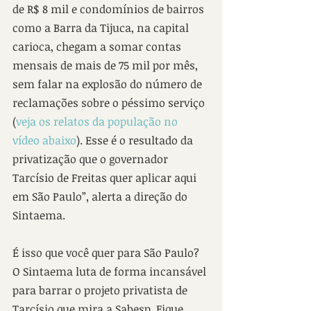
de R$ 8 mil e condomínios de bairros 
como a Barra da Tijuca, na capital 
carioca, chegam a somar contas 
mensais de mais de 75 mil por mês, 
sem falar na explosão do número de 
reclamações sobre o péssimo serviço 
(
veja os relatos da população no 
vídeo abaixo
). Esse é o resultado da 
privatização que o governador 
Tarcísio de Freitas quer aplicar aqui 
em São Paulo”, alerta a direção do 
Sintaema.
É isso que você quer para São Paulo?  
O Sintaema luta de forma incansável 
para barrar o projeto privatista de 
Tarcísio que mira a Sabesp. Fique 