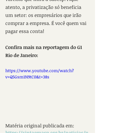
atento, a privatização só beneficia 
um setor: os empresários que irão 
comprar a empresa. É você quem vai 
pagar essa conta!
Confira mais na reportagem do G1 
Rio de Janeiro:
https://www.youtube.com/watch?
v=Q5Gsm1N9tC0&t=38s
Matéria original publicada em: 
https://sintaemasp.org.br/noticias/p