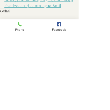
rivatizacao-rj-conta-agua-8mil
Cedae
Phone
Facebook
Posts recentes
Ver tudo