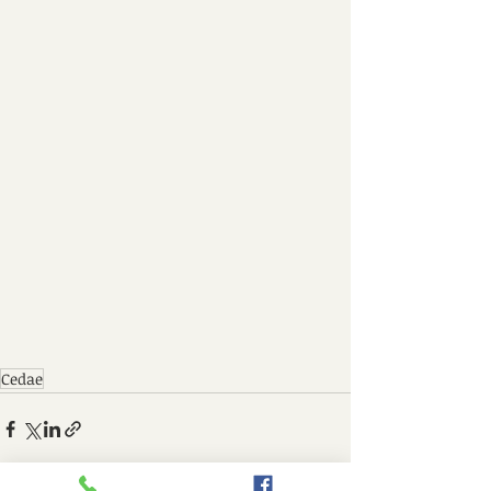
Cedae