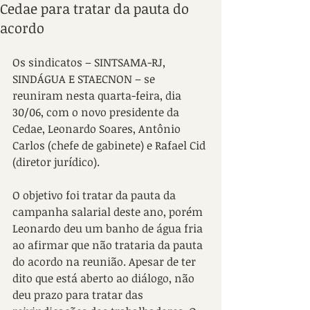
Cedae para tratar da pauta do
acordo
Os sindicatos – SINTSAMA-RJ, 
SINDÁGUA E STAECNON – se 
reuniram nesta quarta-feira, dia 
30/06, com o novo presidente da 
Cedae, Leonardo Soares, Antônio 
Carlos (chefe de gabinete) e Rafael Cid 
(diretor jurídico). 
O objetivo foi tratar da pauta da 
campanha salarial deste ano, porém 
Leonardo deu um banho de água fria 
ao afirmar que não trataria da pauta 
do acordo na reunião. Apesar de ter 
dito que está aberto ao diálogo, não 
deu prazo para tratar das 