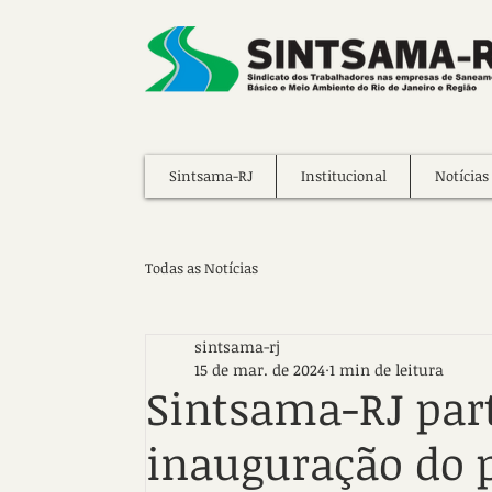
Sintsama-RJ
Institucional
Notícias
Todas as Notícias
sintsama-rj
15 de mar. de 2024
1 min de leitura
Sintsama-RJ part
inauguração do 