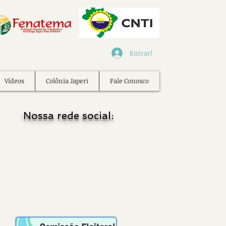
Entrar!
Vídeos
Colônia Japeri
Fale Conosco
Nossa rede social: