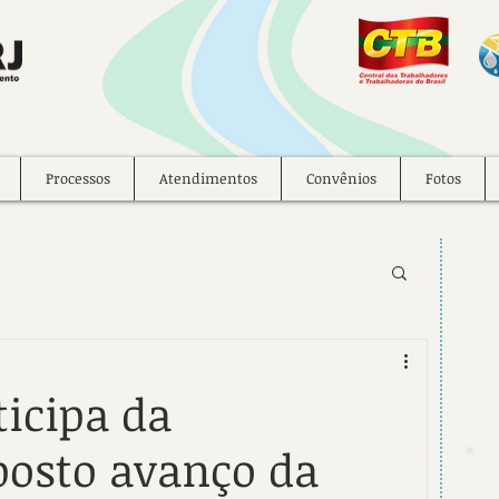
Processos
Atendimentos
Convênios
Fotos
icipa da
posto avanço da