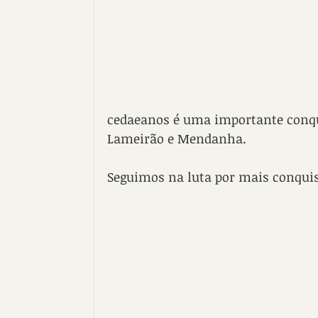
cedaeanos é uma importante conqu
Lameirão e Mendanha.
Seguimos na luta por mais conquist