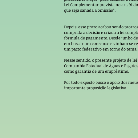
Lei Complementar prevista no art. 91 do
que seja sanada a omissão”.
Depois, esse prazo acabou sendo prorrog
cumprida a decisão e criada a lei com
fórmula de pagamento. Desde junho de 
em buscar um consenso e vinham se reu
um pacto federativo em torno do tema.
Nesse sentido, o presente projeto de le
Companhia Estadual de Águas e Esgotos 
como garantia de um empréstimo.
Por todo exposto busco o apoio dos meus
importante proposição legislativa.