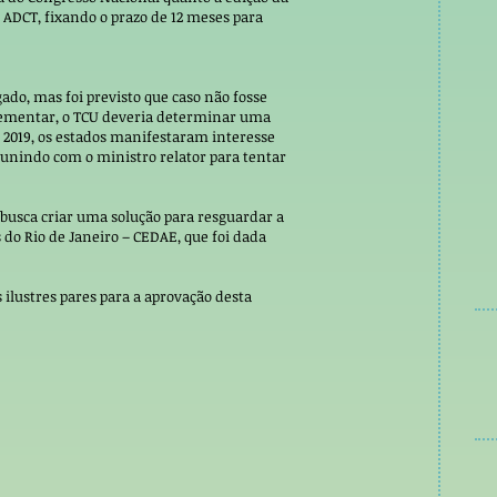
 ADCT, fixando o prazo de 12 meses para
ado, mas foi previsto que caso não fosse
plementar, o TCU deveria determinar uma
2019, os estados manifestaram interesse
nindo com o ministro relator para tentar
i busca criar uma solução para resguardar a
do Rio de Janeiro – CEDAE, que foi dada
 ilustres pares para a aprovação desta