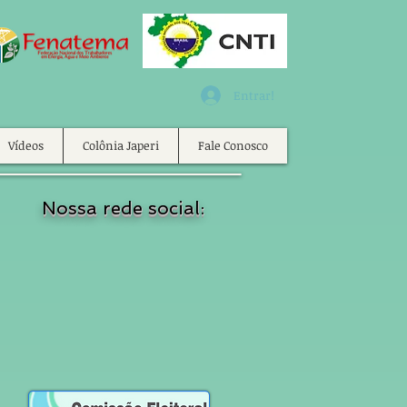
Entrar!
Vídeos
Colônia Japeri
Fale Conosco
Nossa rede social: