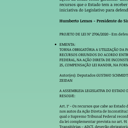
recursos que o Estado tem a receber
iniciativa do Legislativo para defen
Humberto Lemos - Presidente do S
PROJETO DE LEI Nº 2706/2020 - Em defes
EMENTA:
TORNA OBRIGATÓRIA A UTILIZAÇÃO DA P
RECURSOS ORIUNDOS DO ACORDO ENTRE 
FEDERAL, NA AÇÃO DIRETA DE INCONST
25, COMPENSAÇÃO LEI KANDIR, NA FO
Autor(es): Deputados GUSTAVO SCHMIDT
ZEIDAN
A ASSEMBLEIA LEGISLATIVA DO ESTADO 
RESOLVE:
Art. 1º - Os recursos que cabe ao Estado
nos autos da Ação Direta de Inconstituc
qual o Supremo Tribunal Federal reconh
da lei complementar prevista no art. 91
Transitórias – ADCT, deverão obrigator