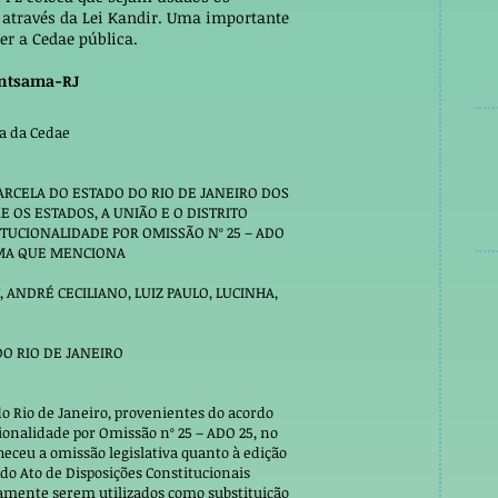
 através da Lei Kandir. Uma importante
der a Cedae pública.
intsama-RJ
a da Cedae
ARCELA DO ESTADO DO RIO DE JANEIRO DOS
OS ESTADOS, A UNIÃO E O DISTRITO
ITUCIONALIDADE POR OMISSÃO Nº 25 – ADO
RMA QUE MENCIONA
, ANDRÉ CECILIANO, LUIZ PAULO, LUCINHA,
DO RIO DE JANEIRO
 do Rio de Janeiro, provenientes do acordo
ionalidade por Omissão nº 25 – ADO 25, no
eceu a omissão legislativa quanto à edição
 do Ato de Disposições Constitucionais
iamente serem utilizados como substituição