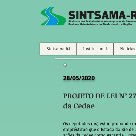
Sintsama-RJ
Institucional
Notícias
28/05/2020
PROJETO DE LEI Nº 2
da Cedae
Os deputados (as) estão propondo u
empréstimo que o Estado do Rio de
ações da Cedae como garantia. Esse