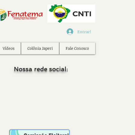
Entrar!
Vídeos
Colônia Japeri
Fale Conosco
Nossa rede social: