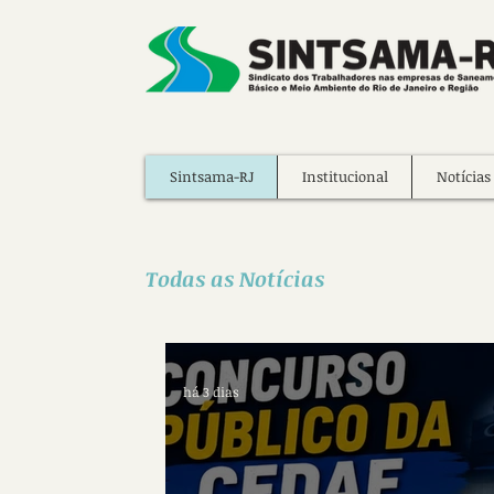
Sintsama-RJ
Institucional
Notícias
Todas as Notícias
há 3 dias