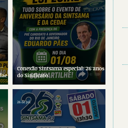
Conexão Sintsama especial: 26 anos
dae
do Sindicato
26 de jul.