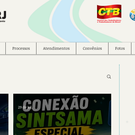
Processos
Atendimentos
Convênios
Fotos
29 de jul.