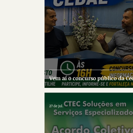
Vem aí o concurso público da Ce
27 de jul.