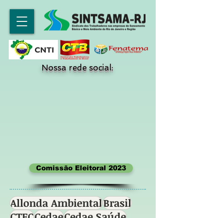
Nossa rede social:
Comissão Eleitoral 2023
Allonda Ambiental
Brasil
CTEC
Cedae
Cedae Saúde